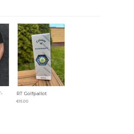
T-
RT Golfpallot
€15.00