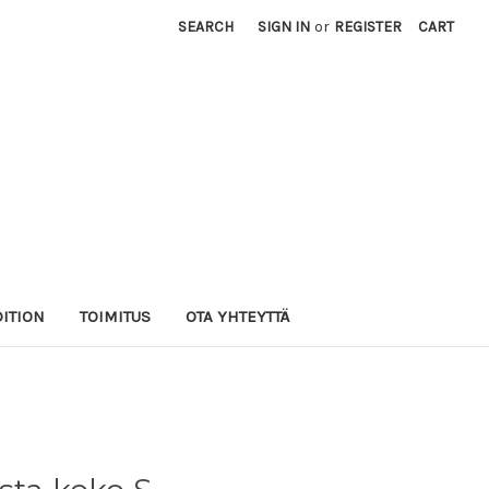
SEARCH
SIGN IN
or
REGISTER
CART
DITION
TOIMITUS
OTA YHTEYTTÄ